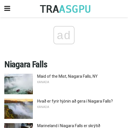
ad
Niagara Falls
Maid of the Mist, Niagara Falls, NY
KANADA
Hvað er fyrir hjónin að gera í Niagara Falls?
KANADA
Marineland í Niagara Falls er skrýtið