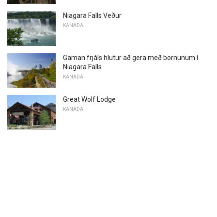
Niagara Falls Veður
KANADA
Gaman frjáls hlutur að gera með börnunum í
Niagara Falls
KANADA
Great Wolf Lodge
KANADA