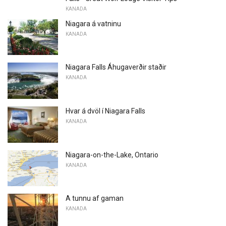
KANADA
Niagara á vatninu
KANADA
Niagara Falls Áhugaverðir staðir
KANADA
Hvar á dvöl í Niagara Falls
KANADA
Niagara-on-the-Lake, Ontario
KANADA
A tunnu af gaman
KANADA