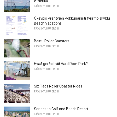
Ameríku
FJÖLSKYLDUFERÐIR
Ókeypis Prentvæn Pökkunarlisti fyrir fjölskyldu
Beach Vacations
FJÖLSKYLDUFERÐIR
Bestu Roller Coasters
FJÖLSKYLDUFERÐIR
Hvað gerðist við Hard Rock Park?
FJÖLSKYLDUFERÐIR
Six Flags Roller Coaster Rides
FJÖLSKYLDUFERÐIR
Sandestin Golf and Beach Resort
FJÖLSKYLDUFERÐIR