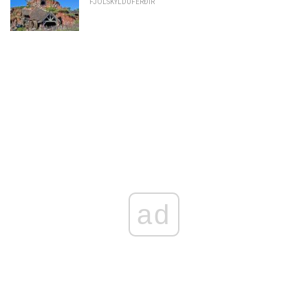
FJÖLSKYLDUFERÐIR
ad