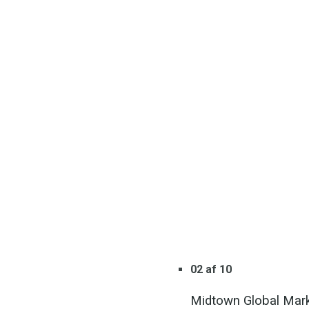
02 af 10
Midtown Global Mark