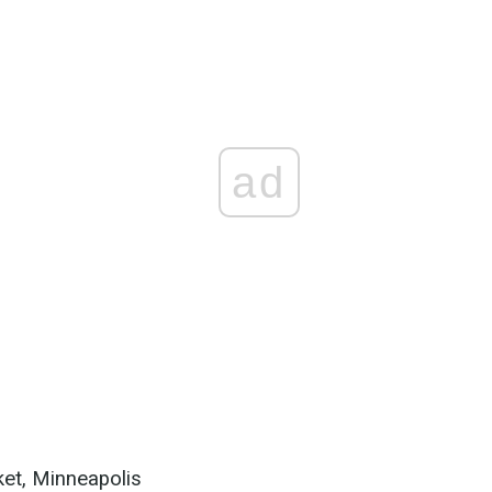
ad
et, Minneapolis