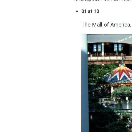
01 af 10
The Mall of America