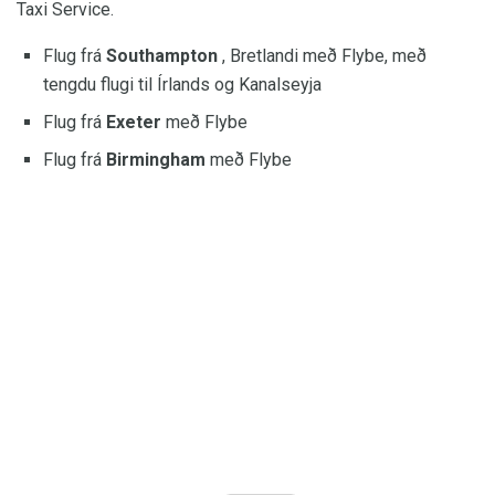
Taxi Service.
Flug frá
Southampton
, Bretlandi með Flybe, með
tengdu flugi til Írlands og Kanalseyja
Flug frá
Exeter
með Flybe
Flug frá
Birmingham
með Flybe