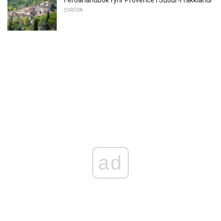
EVRÓPA
ad