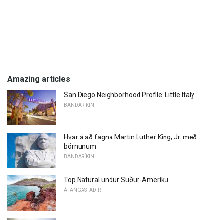
Amazing articles
San Diego Neighborhood Profile: Little Italy
BANDARÍKIN
Hvar á að fagna Martin Luther King, Jr. með
börnunum
BANDARÍKIN
Top Natural undur Suður-Ameríku
ÁFANGASTAÐIR