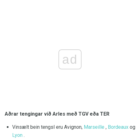
ad
Aðrar tengingar við Arles með TGV eða TER
Vinsælt bein tengsl eru Avignon,
Marseille
,
Bordeaux
og
Lyon
.